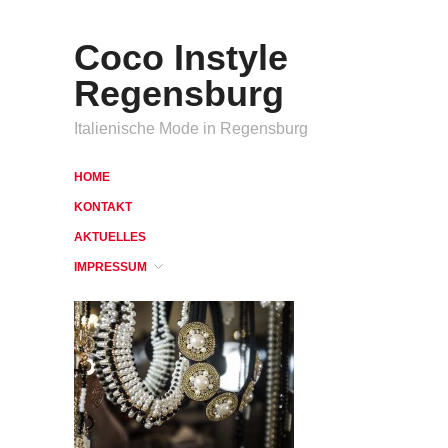
Coco Instyle
Regensburg
Italienische Mode in Regensburg
HOME
KONTAKT
AKTUELLES
IMPRESSUM