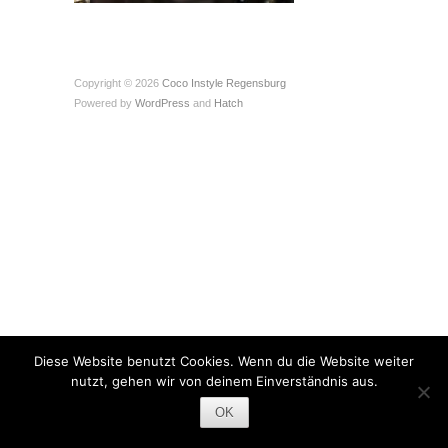
Copyright © 2026
Coco Instyle Regensburg
Powered by
WordPress
and
Hatch
Diese Website benutzt Cookies. Wenn du die Website weiter
nutzt, gehen wir von deinem Einverständnis aus.
OK