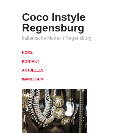
Coco Instyle
Regensburg
Italienische Mode in Regensburg
HOME
KONTAKT
AKTUELLES
IMPRESSUM