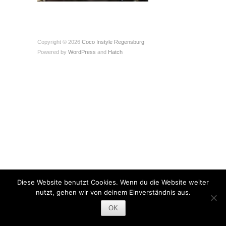
Copyright © 2026
Coco Instyle Regensburg
Powered by
WordPress
and
Hatch
Diese Website benutzt Cookies. Wenn du die Website weiter
nutzt, gehen wir von deinem Einverständnis aus.
OK