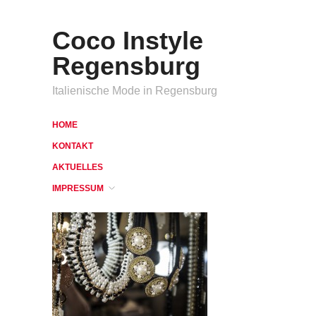
Coco Instyle
Regensburg
Italienische Mode in Regensburg
HOME
KONTAKT
AKTUELLES
IMPRESSUM