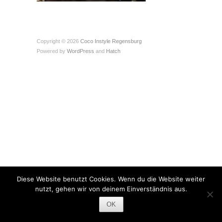
Copyright © 2026
Coco Instyle Regensburg
Powered by
WordPress
and
Hatch
Diese Website benutzt Cookies. Wenn du die Website weiter
nutzt, gehen wir von deinem Einverständnis aus.
OK