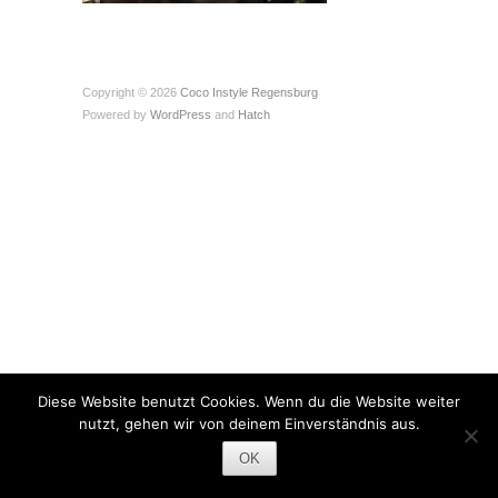
Copyright © 2026
Coco Instyle Regensburg
Powered by
WordPress
and
Hatch
Diese Website benutzt Cookies. Wenn du die Website weiter
nutzt, gehen wir von deinem Einverständnis aus.
OK