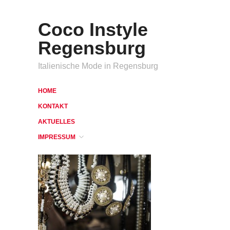
Coco Instyle
Regensburg
Italienische Mode in Regensburg
HOME
KONTAKT
AKTUELLES
IMPRESSUM